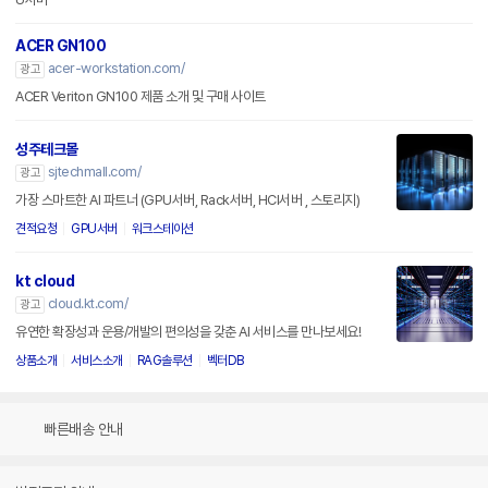
ACER GN100
acer-workstation.com/
광고
ACER Veriton GN100 제품 소개 및 구매 사이트
성주테크몰
sjtechmall.com/
광고
가장 스마트한 AI 파트너 (GPU서버, Rack서버, HCI서버 , 스토리지)
견적요청
GPU서버
워크스테이션
kt cloud
cloud.kt.com/
광고
유연한 확장성과 운용/개발의 편의성을 갖춘 AI 서비스를 만나보세요!
상품소개
서비스소개
RAG솔루션
벡터DB
빠른배송 안내