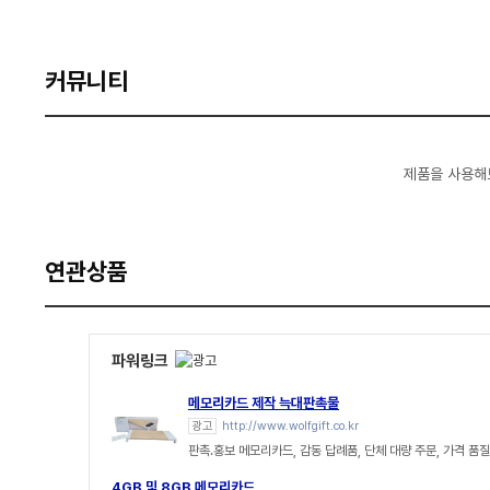
커뮤니티
제품을 사용해
연관상품
파워링크
메모리카드 제작 늑대판촉물
광고
http://www.wolfgift.co.kr
판촉.홍보 메모리카드, 감동 답례품, 단체 대량 주문, 가격 품
4GB 및 8GB 메모리카드