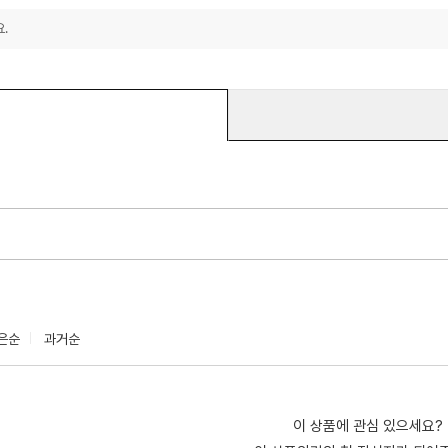
.
은순
과거순
이 상품에 관심 있으세요?