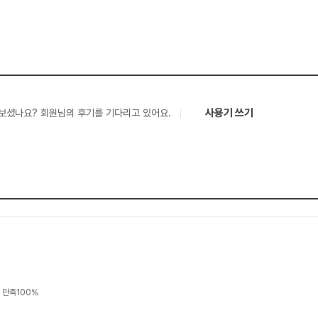
사용기 쓰기
보셨나요? 회원님의 후기를 기다리고 있어요.
질 만족100%