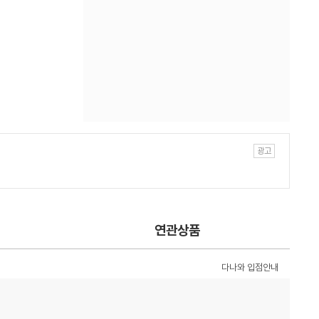
연관상품
다나와 입점안내