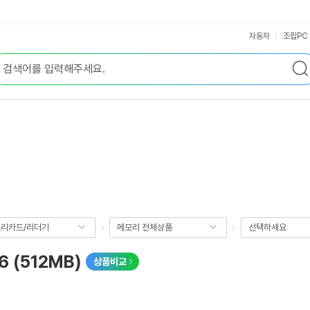
자동차
조립PC
리카드/리더기
메모리 전체상품
선택하세요
66 (512MB)
상품비교