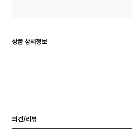
상품 상세정보
의견/리뷰