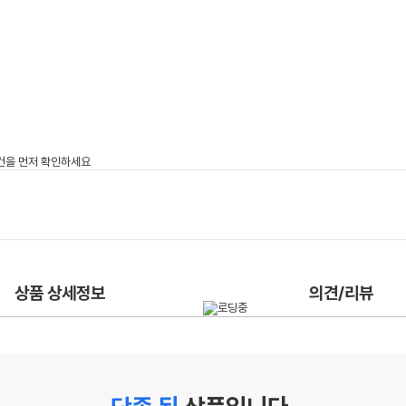
상품 상세정보
의견/리뷰