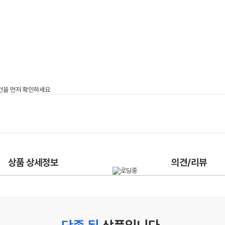
상품 상세정보
의견/리뷰