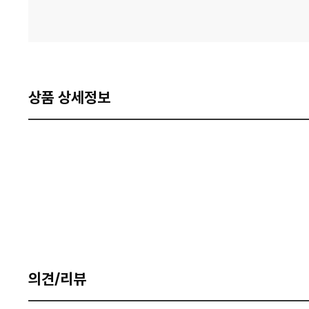
상품 상세정보
의견/리뷰