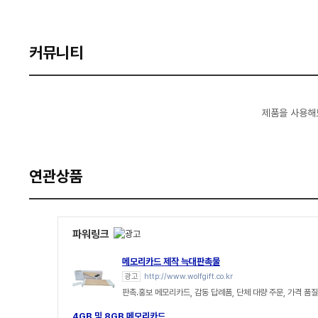
커뮤니티
제품을 사용해
연관상품
파워링크
메모리카드 제작 늑대판촉물
광고
http://www.wolfgift.co.kr
판촉.홍보 메모리카드, 감동 답례품, 단체 대량 주문, 가격 품
4GB 및 8GB 메모리카드