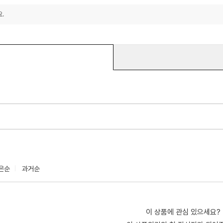
.
은순
과거순
이 상품에 관심 있으세요?