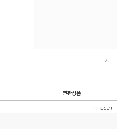
연관상품
다나와 입점안내