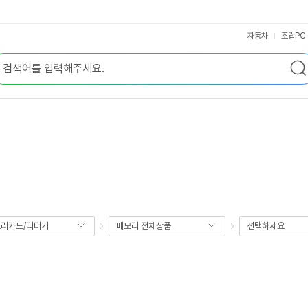
자동차
조립PC
리카드/리더기
메모리 전체상품
선택하세요