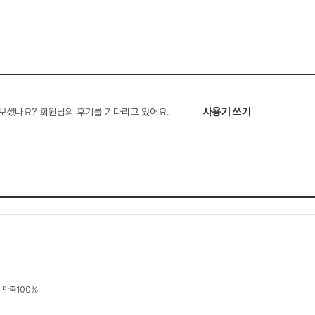
사용기 쓰기
보셨나요? 회원님의 후기를 기다리고 있어요.
질 만족100%