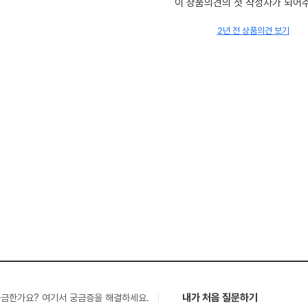
이 상품의견의 첫 작성자가 되어
2년 전 상품의견 보기
내가 처음 질문하기
궁금한가요? 여기서 궁금증을 해결하세요.