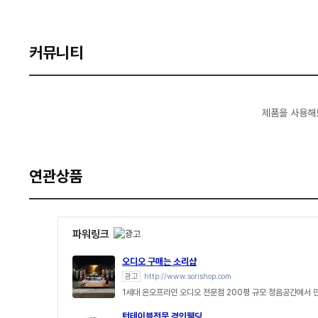
커뮤니티
제품을 사용해
연관상품
파워링크
오디오 구매는 소리샵
광고
http://www.sorishop.com
1세대 온오프라인 오디오 전문점 200평 규모 청음공간에서 
턴테이블전문 경인웰딩