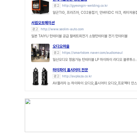
광고
http://gyeongin-welding.co.kr
알곤TIG, 프라즈마, CO2용접기, 인버터DC 아크, 레이저용
서림오토메이션
광고
http://www.seolim-auto.com
일본 TAIYU 턴테이블 공급 팔레트회전기 소형턴테이블 전기 턴데이블
오디오마을
광고
https://smartstore.naver.com/audiomaul
일산오디오 청음가능 턴테이블 LP 하이파이 라디오 블루투스
하이파이 홈시어터 전문
광고
http://avplaza.co.kr
AV플라자 는 하이파이 오디오,홈시어터 오디오,프로젝터 인스