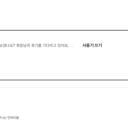
사용기 쓰기
보셨나요? 회원님의 후기를 기다리고 있어요.
만나는 턴테이블