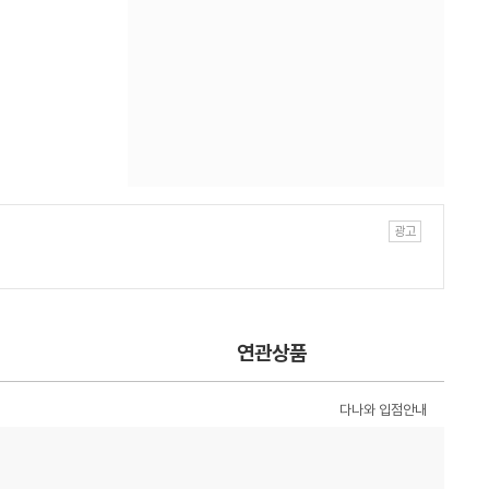
연관상품
다나와 입점안내