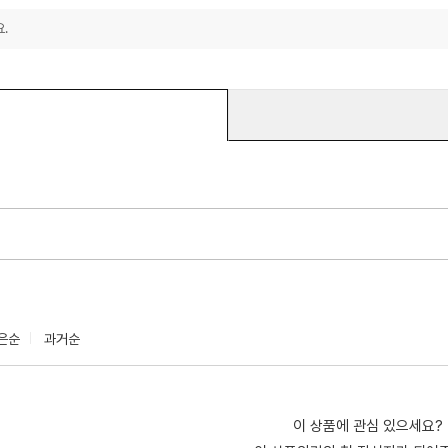
.
은순
과거순
이 상품에 관심 있으세요?