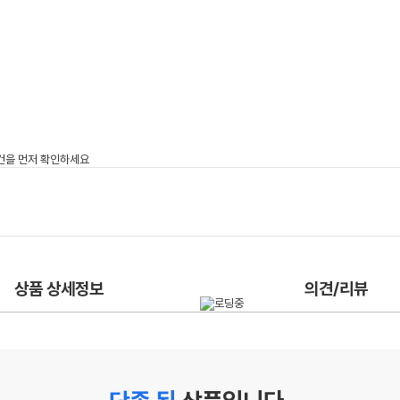
상품 상세정보
의견/리뷰