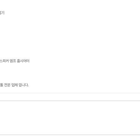
접기
 스피커 앰프 홈시어터
톨 전문 업체 입니다.