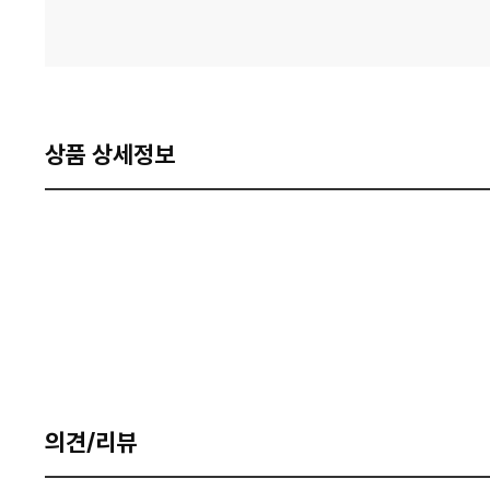
상품 상세정보
의견/리뷰