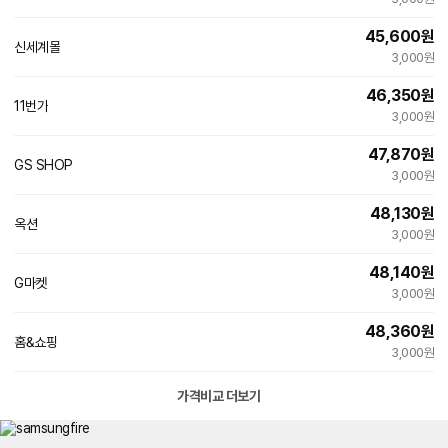
45,600
원
신세계몰
빠른배송
3,000원
46,350
원
11번가
3,000원
47,870
원
GS SHOP
3,000원
48,130
원
옥션
빠른배송
3,000원
48,140
원
G마켓
빠른배송
3,000원
48,360
원
홈&쇼핑
3,000원
가격비교 더보기