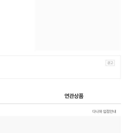
연관상품
다나와 입점안내