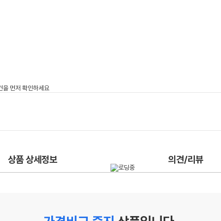
상품 상세정보
의견/리뷰