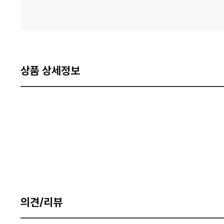
상품 상세정보
의견/리뷰