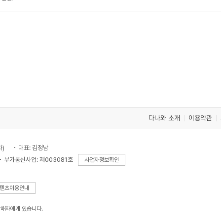
다나와 소개
이용약관
차)
대표: 김정남
부가통신사업: 제003081호
사업자정보확인
텐츠이용안내
판매자에게 있습니다.