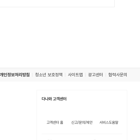
개인정보처리방침
청소년 보호정책
사이트맵
광고센터
협력사문의
다나와 고객센터
고객센터 홈
신고/문의/제안
서비스도움말