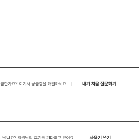
내가 처음 질문하기
궁금한가요? 여기서 궁금증을 해결하세요.
사용기 쓰기
보셨나요? 회원님의 후기를 기다리고 있어요.