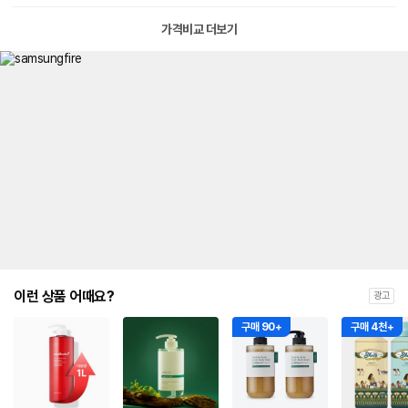
가격비교 더보기
이런 상품 어때요?
광고
구매 90+
구매 4천+