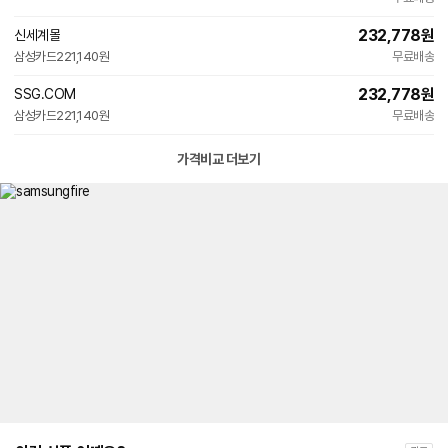
232,778
원
신세계몰
삼성카드
221,140원
무료배송
232,778
원
SSG.COM
삼성카드
221,140원
무료배송
가격비교 더보기