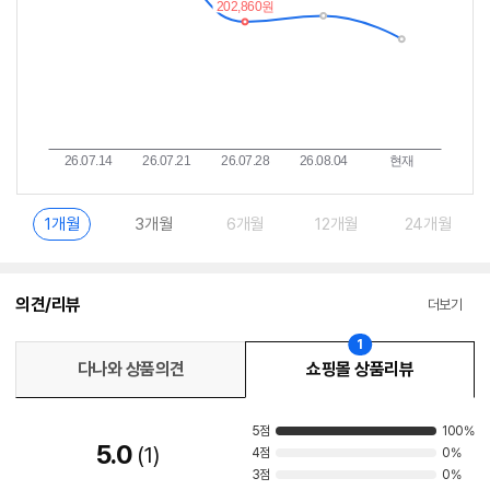
1개월
3개월
6개월
12개월
24개월
의견/리뷰
더보기
1
다나와 상품의견
쇼핑몰 상품리뷰
5점
100%
5.0
1
4점
0%
3점
0%