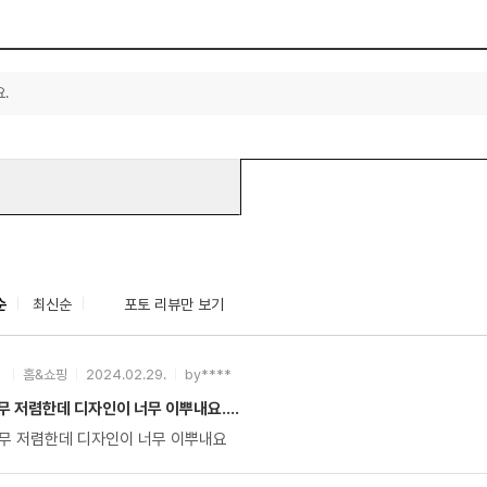
.
순
최신순
포토 리뷰만 보기
홈&쇼핑
2024.02.29.
by****
 저렴한데 디자인이 너무 이뿌내요....
가격도 너무너무 저렴한데 디자인이 너무 이뿌내요