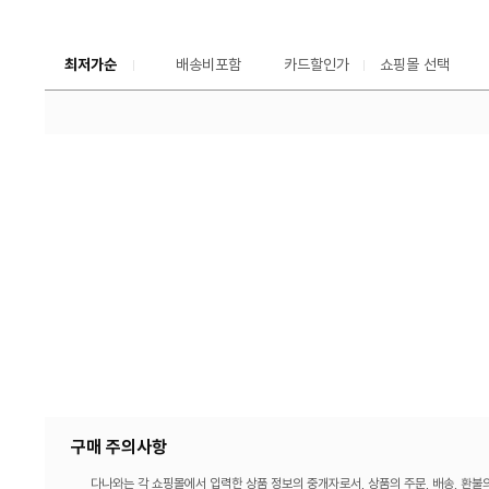
가
격
비
교
최저가순
배송비포함
카드할인가
쇼핑몰 선택
구매 주의사항
다나와는 각 쇼핑몰에서 입력한 상품 정보의 중개자로서, 상품의 주문, 배송, 환불