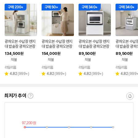
구매 230+
구매 50+
구매 340+
구매 340+
광파오븐 수납장 렌지
광파오븐 수납장 렌지
광파오븐 수납장 렌지
광파오븐 수납장
대 밥솥장 광파오븐장
대 밥솥장 광파오븐장
대 밥솥장 광파오븐장
대 밥솥장 광파
큐커장 오븐선반 밥솥
큐커장 오븐선반 밥솥
큐커장 오븐선반 밥솥
큐커장 오븐선반
134,500
154,000
89,500
89,500
원
원
원
원
전자렌지대 600x55
전자렌지대 600x55
전자렌지대 600x58
전자렌지대 60
착불
착불
착불
착불
0x1200mm, 3단, 화
0x1800mm, 5단, 화
0x825mm, 2단, 화
0x825mm, 2
이트
이트
이트
레이
라일리홈
라일리홈
라일리홈
라일리홈
리
리
리
리
4.82
(
999+
)
4.82
(
999+
)
4.82
(
999+
)
4.82
(
999
별
별
별
별
뷰
뷰
뷰
뷰
점
점
점
점
수
수
수
수
최저가 추이
최
알
저
림
가
받
추
는
이
중
란?