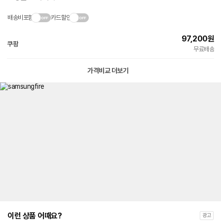
배송비포함
카드할인
97,200
원
쿠팡
빠른배송
무료배송
가격비교 더보기
이런 상품 어때요?
광고