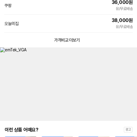
36,000
원
쿠팡
유/무료배송
38,000
원
오늘의집
유/무료배송
가격비교 더보기
이런 상품 어때요?
광고