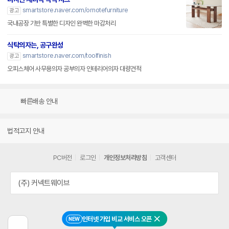
smartstore.naver.com/ornotefurniture
광고
국내공장 기반 특별한 디자인 완벽한 마감처리
식탁의자는, 공구완성
smartstore.naver.com/toolfinish
광고
오피스체어 사무용의자 공부의자 인테리어의자 대량견적
빠른배송 안내
법적고지 안내
PC버전
로그인
개인정보처리방침
고객센터
(주) 커넥트웨이브
인터넷 가입 비교 서비스 오픈
NEW
닫기
이