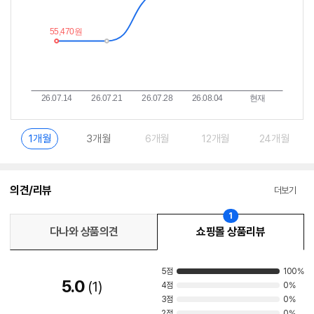
1개월
3개월
6개월
12개월
24개월
의견/리뷰
더보기
1
다나와 상품의견
쇼핑몰 상품리뷰
5점
100%
5.0
1
4점
0%
3점
0%
2점
0%