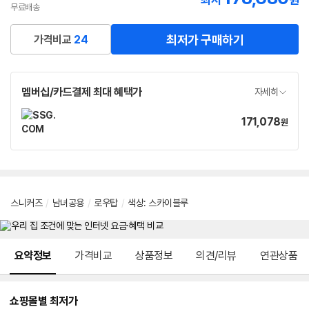
최저
원
무료배송
최저가 구매하기
가격비교
24
멤버십/카드결제 최대 혜택가
자세히
171,078
가
원
격
스니커즈
/
남녀공용
/
로우탑
/
색상
:
스카이블루
메뉴 네비게이션
요약정보
가격비교
상품정보
의견/리뷰
연관상품
쇼핑몰별 최저가