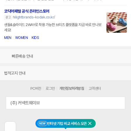
코닥어패럴 공식 온라인스토어
hilightbrands-kodak.co.kr/
광고
샌들&슬라이드 2WAY로 착용 가능한 브리즈 플랫폼을 지금 바로 만나보
세요!
MEN
WOMEN
KIDS
빠른배송 안내
법적고지 안내
PC버전
로그인
개인정보처리방침
고객센터
(주) 커넥트웨이브
인터넷 가입 비교 서비스 오픈
NEW
닫기
이