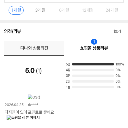
1개월
3개월
6개월
12개월
24개월
의견/리뷰
더보기
1
다나와 상품의견
쇼핑몰 상품리뷰
5점
100%
5.0
1
4점
0%
3점
0%
2점
0%
1점
0%
2026.04.25.
rk****
디자인이 있어 포인트로 좋네요