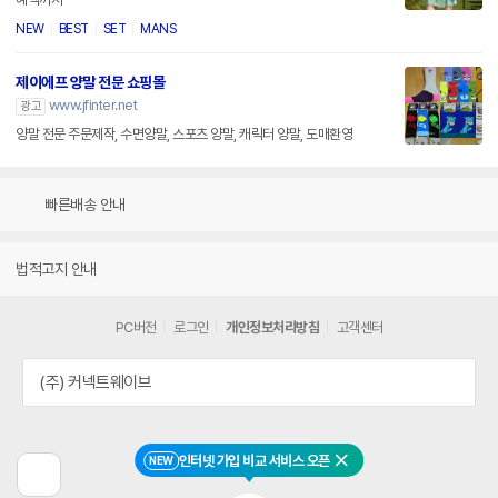
NEW
BEST
SET
MANS
제이에프 양말 전문 쇼핑몰
www.jfinter.net
광고
양말 전문 주문제작, 수면양말, 스포츠 양말, 캐릭터 양말, 도매환영
빠른배송 안내
법적고지 안내
PC버전
로그인
개인정보처리방침
고객센터
(주) 커넥트웨이브
인터넷 가입 비교 서비스 오픈
NEW
닫기
이
전