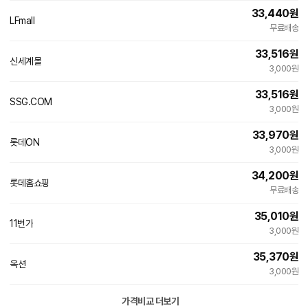
33,440
원
LFmall
무료배송
33,516
원
신세계몰
3,000원
33,516
원
SSG.COM
3,000원
33,970
원
롯데ON
3,000원
34,200
원
롯데홈쇼핑
무료배송
35,010
원
11번가
3,000원
35,370
원
옥션
3,000원
가격비교 더보기