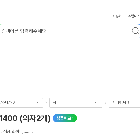
자동차
조립PC
/주방가구
식탁
선택하세요
400 (의자2개)
상품비교
 / 색상: 화이트, 그레이