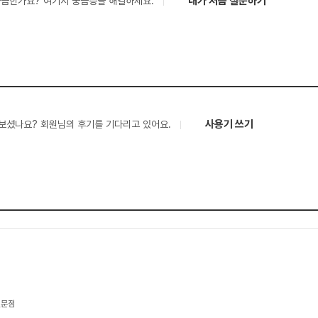
내가 처음 질문하기
궁금한가요? 여기서 궁금증을 해결하세요.
사용기 쓰기
보셨나요? 회원님의 후기를 기다리고 있어요.
전문점