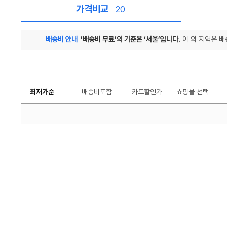
가격비교
20
배송비 안내
’배송비 무료’의 기준은 ‘서울’입니다.
이 외 지역은 배
가
격
비
교
최저가순
배송비포함
카드할인가
쇼핑몰 선택