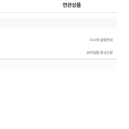
연관상품
다나와 입점안내
상위입찰 광고신청