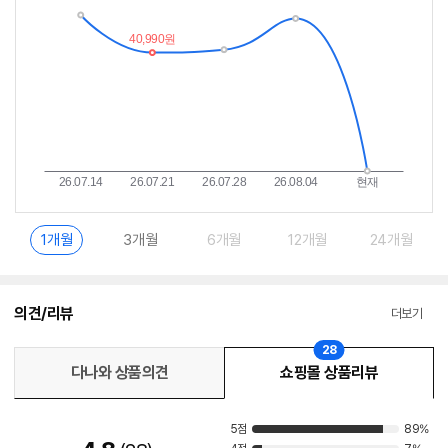
란?
1개월
3개월
6개월
12개월
24개월
의견/리뷰
더보기
28
다나와 상품의견
쇼핑몰 상품리뷰
5점
89%