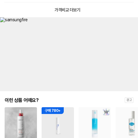
가격비교 더보기
이런 상품 어때요?
광고
구매 780+