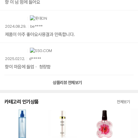
향 이 넘 멈에 들어요
2024.08.29.
be****
제품이 아주 좋아요사용결과 만족합니다.
2025.02.12.
d*****
향이 마음에 들엄ㆍ 청량함
상품리뷰 전체보기
카테고리 인기상품
전체보기