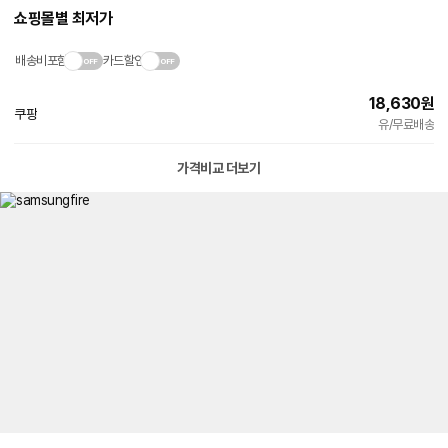
쇼핑몰별 최저가
배송비포함
카드할인
18,630
원
쿠팡
빠른배송
유/무료배송
가격비교 더보기