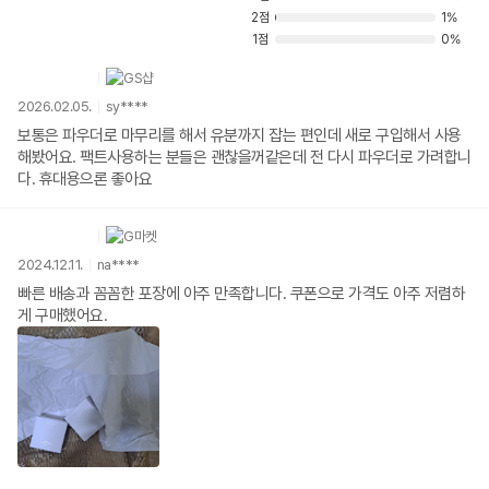
2점
1%
1점
0%
2026.02.05.
sy****
보통은 파우더로 마무리를 해서 유분까지 잡는 편인데 새로 구입해서 사용
해봤어요. 팩트사용하는 분들은 괜찮을꺼같은데 전 다시 파우더로 가려합니
다. 휴대용으론 좋아요
2024.12.11.
na****
빠른 배송과 꼼꼼한 포장에 아주 만족합니다. 쿠폰으로 가격도 아주 저렴하
게 구매했어요.