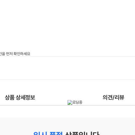
상품 상세정보
의견/리뷰