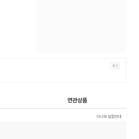
연관상품
다나와 입점안내