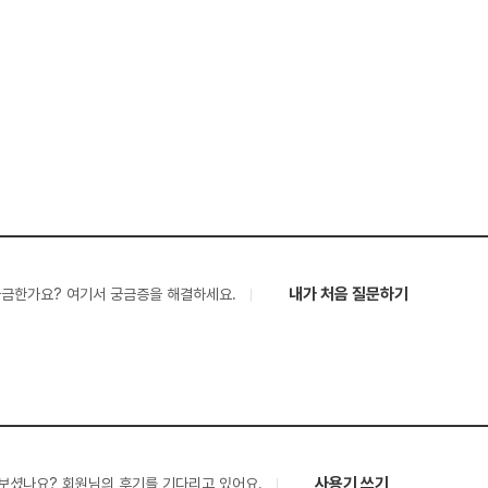
내가 처음 질문하기
궁금한가요? 여기서 궁금증을 해결하세요.
사용기 쓰기
보셨나요? 회원님의 후기를 기다리고 있어요.