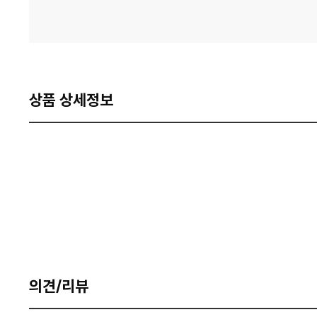
상품 상세정보
의견/리뷰