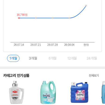
이
중
란?
1개월
3개월
6개월
12개월
24개월
카테고리 인기상품
전체보기