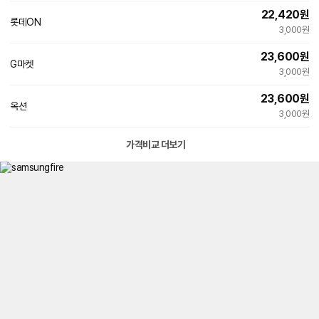
22,420
원
롯데ON
3,000원
23,600
원
G마켓
3,000원
23,600
원
옥션
3,000원
가격비교 더보기