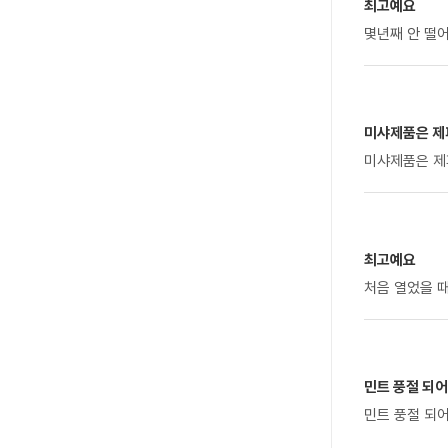
최고예요
몇년째 안 떨어
미샤제품은 제피
미샤제품은 제
최고예요
처음 열었을 때
민트 풍절 되어