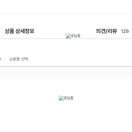
상품 상세정보
의견/리뷰
129
가
쇼핑몰 선택