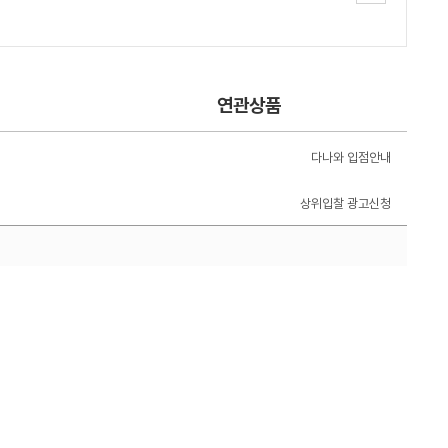
연관상품
다나와 입점안내
상위입찰 광고신청