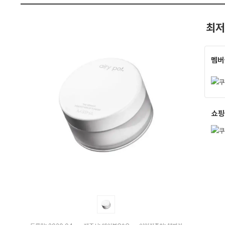
펙
최저
멤버
쇼핑