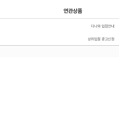
연관상품
다나와 입점안내
상위입찰 광고신청