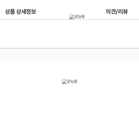
상품 상세정보
의견/리뷰