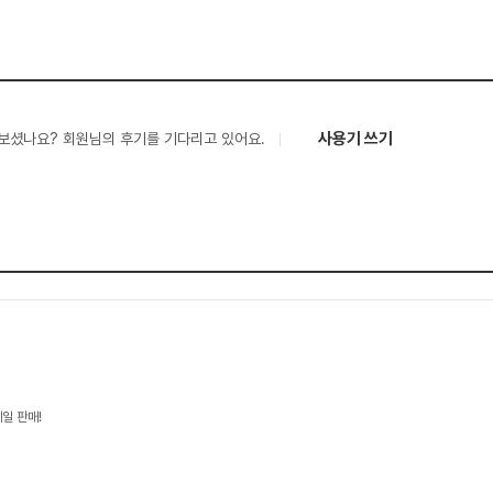
사용기 쓰기
보셨나요? 회원님의 후기를 기다리고 있어요.
일 판매!