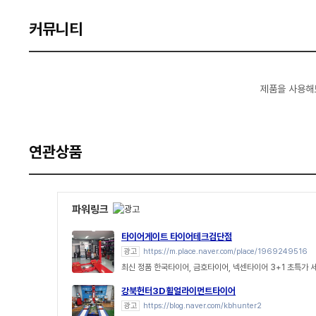
커뮤니티
제품을 사용해
연관상품
파워링크
타이어게이트 타이어테크검단점
광고
https://m.place.naver.com/place/1969249516
최신 정품 한국타이어, 금호타이어, 넥센타이어 3+1 초특가 세
강북헌터3D휠얼라이먼트타이어
광고
https://blog.naver.com/kbhunter2