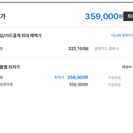
359,000
가
원
최
십/카드결제 최대 혜택가
다나와 최저가
323,100
삼성카드 결제 시
원
몰별 최저가
배송비
359,000
최저가
원
무료배송
359,000
원
무료배송