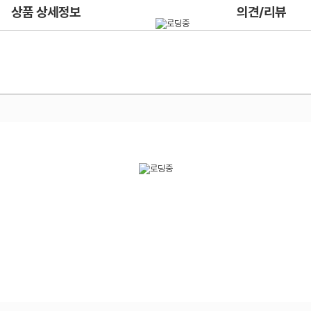
상품 상세정보
의견/리뷰