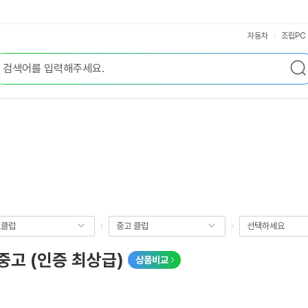
자동차
조립PC
프클럽
중고 클럽
선택하세요
 중고 (인증 최상급)
상품비교