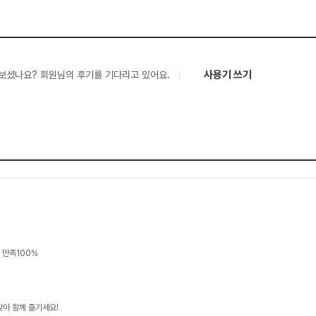
사용기 쓰기
보셨나요? 회원님의 후기를 기다리고 있어요.
질 만족100%
찾아 함께 즐기세요!