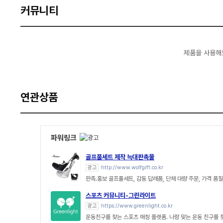
커뮤니티
제품을 사용해
연관상품
파워링크
골프풀세트 제작 늑대판촉물
광고
http://www.wolfgift.co.kr
판촉.홍보 골프풀세트, 감동 답례품, 단체 대량 주문, 가격 품
스포츠 커뮤니티-그린라이트
광고
https://www.greenlight.co.kr
운동친구를 찾는 스포츠 매칭 플랫폼. 나랑 맞는 운동 친구를 