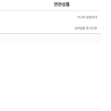
연관상품
다나와 입점안내
상위입찰 광고신청