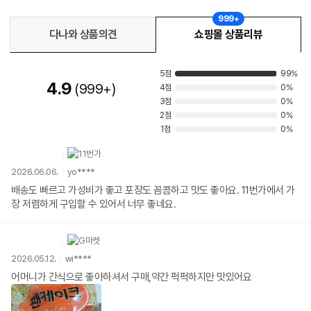
999+
다나와 상품의견
쇼핑몰 상품리뷰
5점
99%
4.9
999+
4점
0%
3점
0%
2점
0%
1점
0%
2026.06.06.
yo****
배송도 빠르고 가성비가 좋고 포장도 꼼콤하고 맛도 좋아요. 11번가에서 가
장 저렴하게 구입할 수 있어서 너무 좋네요.
2026.05.12.
wi****
어머니가 간식으로 좋아하셔서 구매,약간 퍽퍽하지만 맛있어요