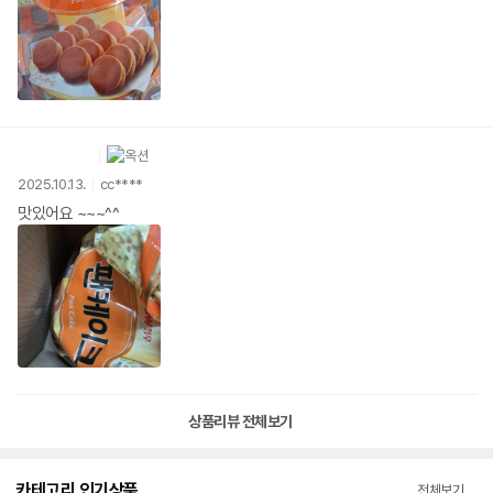
2025.10.13.
cc****
맛있어요 ~~~^^
상품리뷰 전체보기
카테고리 인기상품
전체보기