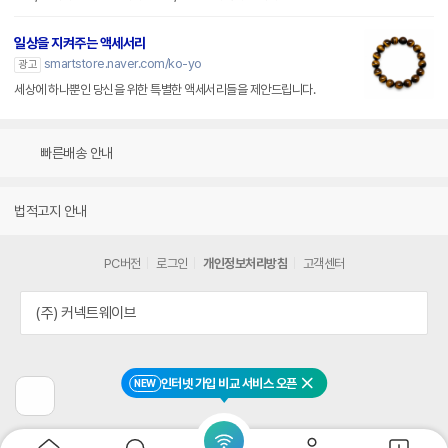
일상을 지켜주는 액세서리
smartstore.naver.com/ko-yo
광고
세상에 하나뿐인 당신을 위한 특별한 액세서리들을 제안드립니다.
빠른배송 안내
법적고지 안내
PC버전
로그인
개인정보처리방침
고객센터
(주) 커넥트웨이브
인터넷 가입 비교 서비스 오픈
NEW
닫기
이
전
페
이