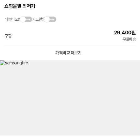
쇼핑몰별 최저가
배송비포함
카드할인
29,400
원
쿠팡
빠른배송
무료배송
가격비교 더보기