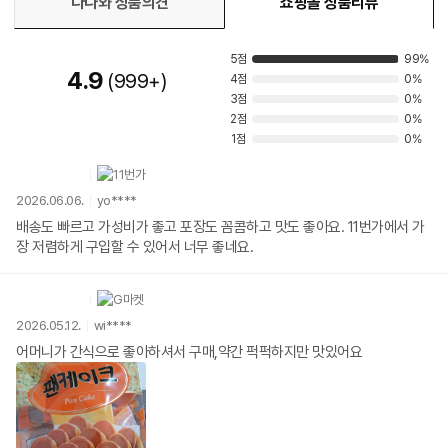
다나와 상품의견
쇼핑몰 상품리뷰
5점
99%
4.9
999+
4점
0%
3점
0%
2점
0%
1점
0%
2026.06.06.
yo****
배송도 빠르고 가성비가 좋고 포장도 꼼콤하고 맛도 좋아요. 11번가에서 가
장 저렴하게 구입할 수 있어서 너무 좋네요.
2026.05.12.
wi****
어머니가 간식으로 좋아하셔서 구매,약간 퍽퍽하지만 맛있어요