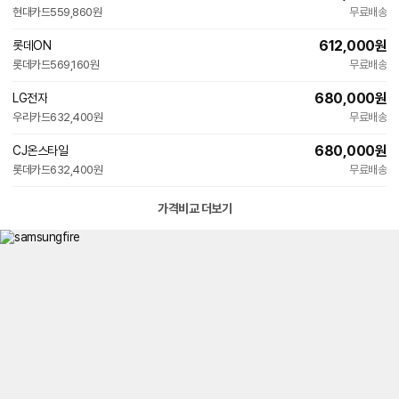
현대카드
559,860원
무료배송
612,000
원
롯데ON
롯데카드
569,160원
무료배송
680,000
원
LG전자
우리카드
632,400원
무료배송
680,000
원
CJ온스타일
롯데카드
632,400원
무료배송
가격비교 더보기