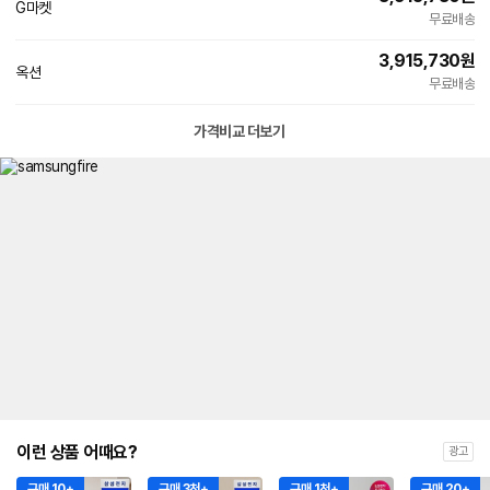
G마켓
무료배송
3,915,730
원
옥션
무료배송
가격비교 더보기
이런 상품 어때요?
광고
구매 10+
구매 3천+
구매 1천+
구매 20+