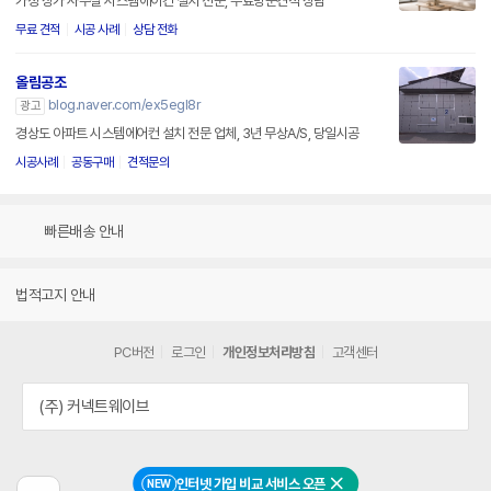
가정 상가 사무실 시스템에어컨 설치 전문, 무료방문견적 상담
무료 견적
시공 사례
상담 전화
올림공조
blog.naver.com/ex5egl8r
광고
경상도 아파트 시스템에어컨 설치 전문 업체, 3년 무상A/S, 당일시공
시공사례
공동구매
견적문의
빠른배송 안내
법적고지 안내
PC버전
로그인
개인정보처리방침
고객센터
(주) 커넥트웨이브
인터넷 가입 비교 서비스 오픈
NEW