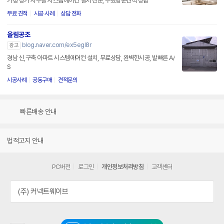
가정 상가 사무실 시스템에어컨 설치 전문, 무료방문견적 상담
무료 견적
시공 사례
상담 전화
올림공조
blog.naver.com/ex5egl8r
광고
경남 신,구축 아파트 시스템에어컨 설치, 무료상담, 완벽한시공, 발빠른 A/
S
시공사례
공동구매
견적문의
빠른배송 안내
법적고지 안내
PC버전
로그인
개인정보처리방침
고객센터
(주) 커넥트웨이브