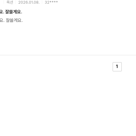
옥션
2026.01.08.
32****
. 잘쓸게요.
요. 잘쓸게요.
1