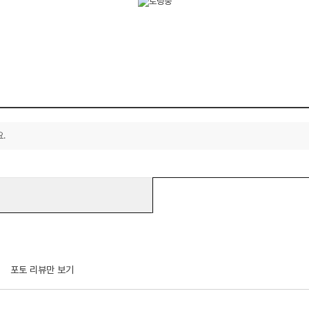
.
포토 리뷰만 보기