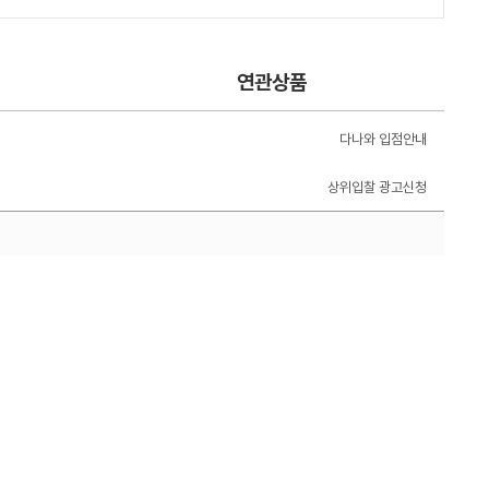
연관상품
다나와 입점안내
상위입찰 광고신청