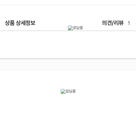
상품 상세정보
의견/리뷰
1