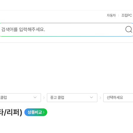
자동차
조립PC
프클럽
중고 클럽
선택하세요
타/리퍼)
상품비교