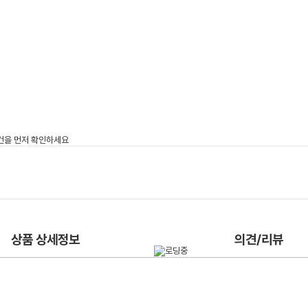
상품 상세정보
의견/리뷰