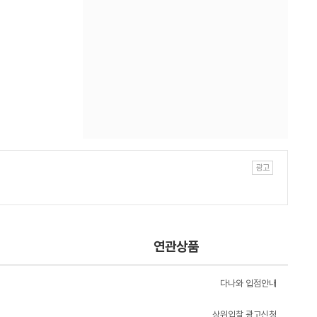
연관상품
다나와 입점안내
상위입찰 광고신청