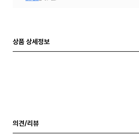
상품 상세정보
의견/리뷰