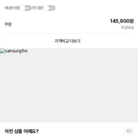
배송비포함
카드할인
145,900
원
쿠팡
무료배송
가격비교 더보기
이런 상품 어때요?
광고