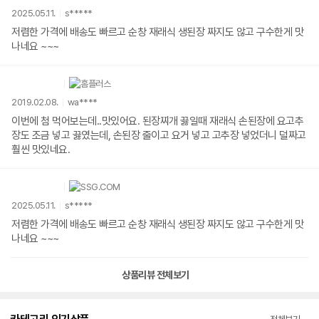
2025.05.11.
s*****
저렴한 가격에 배송도 빠르고 순창 재래식 생된장 짜지도 않고 구수한게 맛
나네요 ~~~
2019.02.08.
wa****
이번에 첨 먹어보는데..맛있어요. 된장찌개 끓일때 재래식 손된장에 요고추
장도 조금 넣고 끓였는데, 손된장 줄이고 요거 넣고 고추장 넣었더니 덜짜고
훨씬 맛있네요.
2025.05.11.
s*****
저렴한 가격에 배송도 빠르고 순창 재래식 생된장 짜지도 않고 구수한게 맛
나네요 ~~~
상품리뷰 전체보기