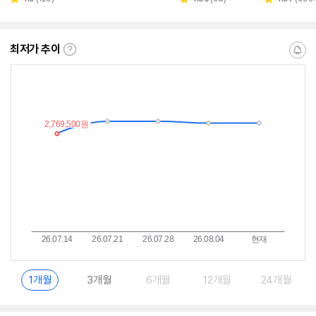
별
별
별
뷰
뷰
뷰
점
점
점
수
수
수
최저가 추이
최
알
저
림
가
받
추
는
이
중
란?
1개월
3개월
6개월
12개월
24개월