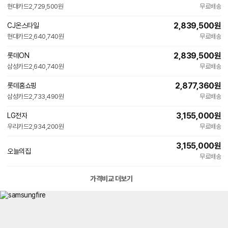
현대카드
2,729,500원
무료배송
2,839,500
원
CJ온스타일
현대카드
2,640,740원
무료배송
2,839,500
원
롯데ON
삼성카드
2,640,740원
무료배송
2,877,360
원
롯데홈쇼핑
삼성카드
2,733,490원
무료배송
3,155,000
원
LG전자
우리카드
2,934,200원
무료배송
3,155,000
원
오늘의집
무료배송
가격비교 더보기