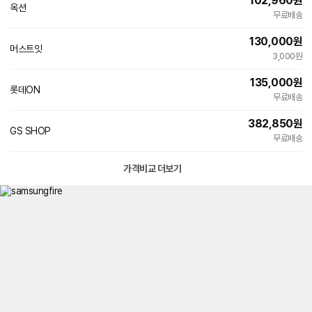
102,960
원
옥션
무료배송
130,000
원
머스트잇
3,000원
135,000
원
롯데ON
무료배송
382,850
원
GS SHOP
무료배송
가격비교 더보기