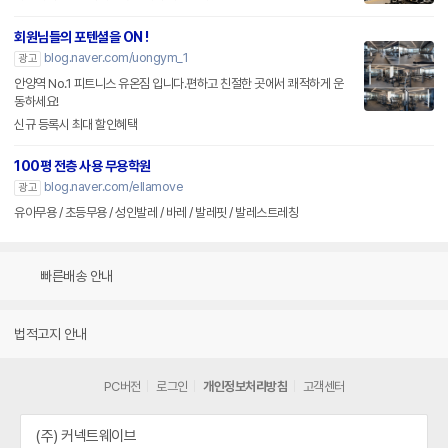
회원님들의 포텐셜을 ON !
blog.naver.com/uongym_1
광고
안양역 No.1 피트니스 유온짐 입니다.편하고 친절한 곳에서 쾌적하게 운
동하세요!
신규 등록시 최대 할인혜택
100평 전층 사용 무용학원
blog.naver.com/ellamove
광고
유아무용 / 초등무용 / 성인발레 / 바레 / 발레핏 / 발레스트레칭
빠른배송 안내
법적고지 안내
PC버전
로그인
개인정보처리방침
고객센터
(주) 커넥트웨이브