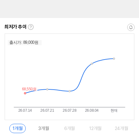
최저가 추이
최
알
저
림
가
받
추
는
이
중
란?
1개월
3개월
6개월
12개월
24개월