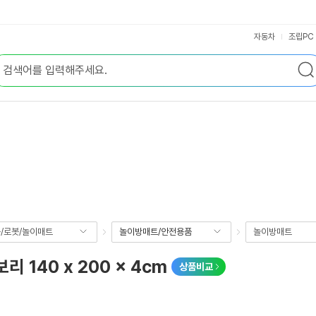
자동차
조립PC
/로봇/놀이매트
놀이방매트/안전용품
놀이방매트
140 x 200 x 4cm
상품비교