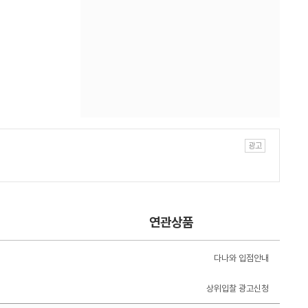
연관상품
다나와 입점안내
상위입찰 광고신청