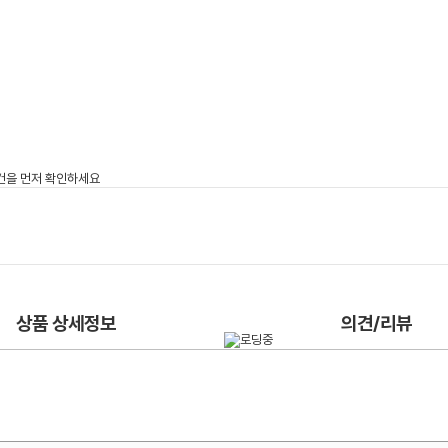
상품 상세정보
의견/리뷰