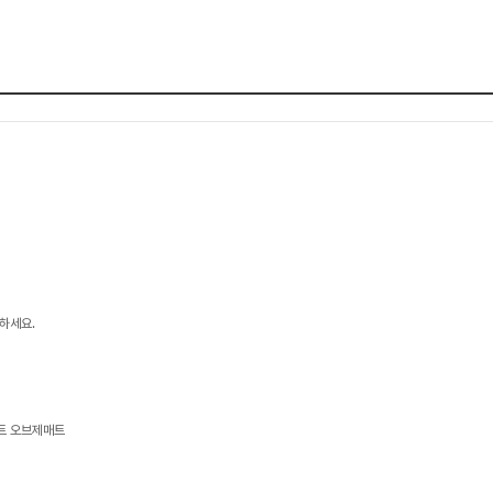
하세요.
트 오브제매트