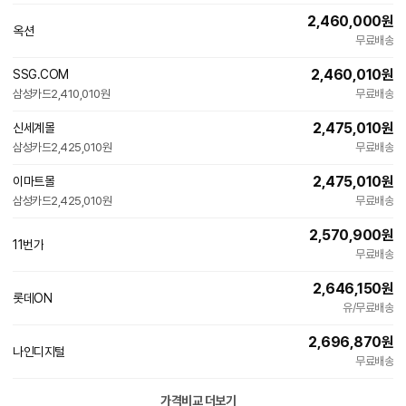
2,460,000
원
옥션
무료배송
2,460,010
원
SSG.COM
삼성카드
2,410,010원
무료배송
2,475,010
원
신세계몰
삼성카드
2,425,010원
무료배송
2,475,010
원
이마트몰
삼성카드
2,425,010원
무료배송
2,570,900
원
11번가
무료배송
2,646,150
원
롯데ON
유/무료배송
2,696,870
원
나인디지털
네
무료배송
이
버
페
가격비교 더보기