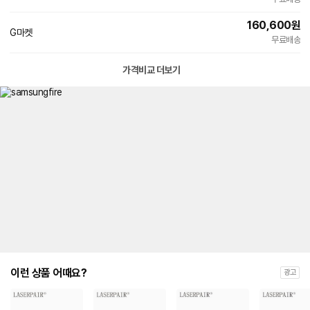
160,600
원
G마켓
빠른배송
무료배송
가격비교 더보기
이런 상품 어때요?
광고