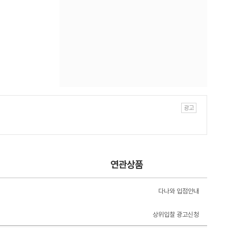
연관상품
다나와 입점안내
상위입찰 광고신청