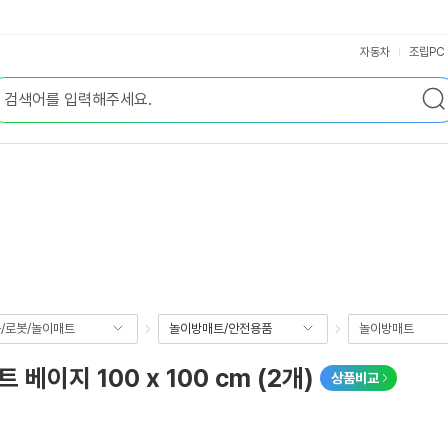
자동차
조립PC
/로봇/놀이매트
놀이방매트/안전용품
놀이방매트
이지 100 x 100 cm (2개)
상품비교