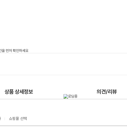
상품 상세정보
의견/리뷰
가
쇼핑몰 선택