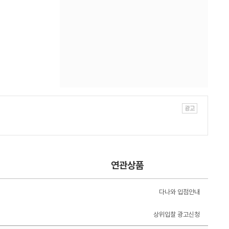
연관상품
다나와 입점안내
상위입찰 광고신청