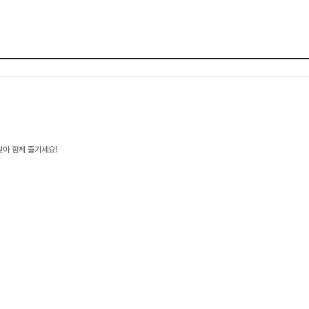
찾아 함께 즐기세요!