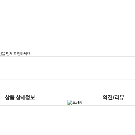
상품 상세정보
의견/리뷰