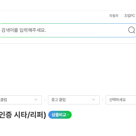
자동차
조립PC
프클럽
중고 클럽
선택하세요
(인증 시타/리퍼)
상품비교