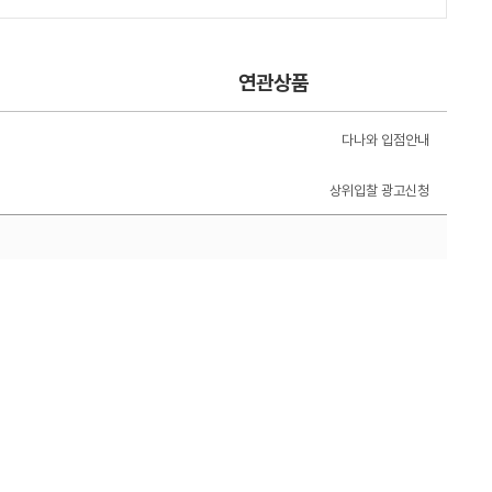
연관상품
다나와 입점안내
상위입찰 광고신청