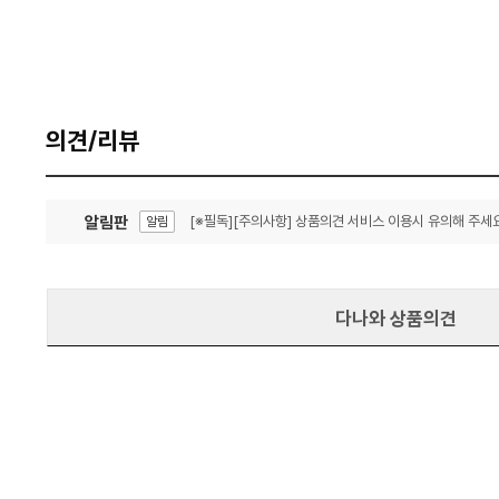
의견/리뷰
알림판
[※필독][주의사항] 상품의견 서비스 이용시 유의해 주세요
알림
잦은 오류, PC속도 잡자! PC안정화 위해 이건 꼭!
알림
다나와 상품의견