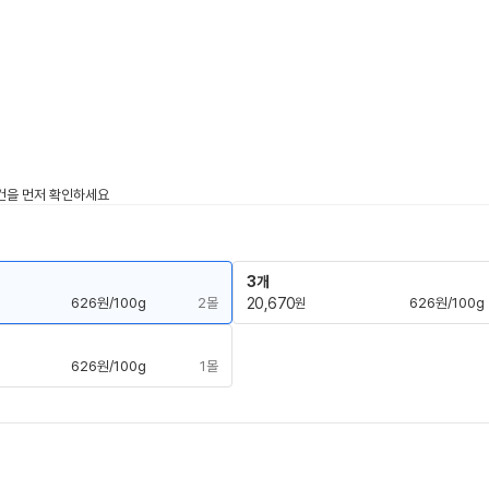
3개
626원/100g
2몰
20,670
626원/100g
원
626원/100g
1몰