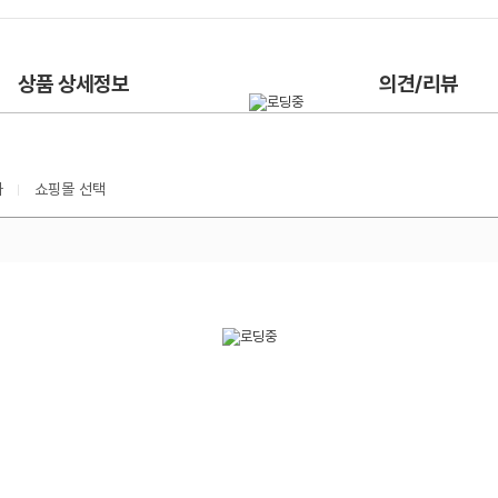
상품 상세정보
의견/리뷰
가
쇼핑몰 선택