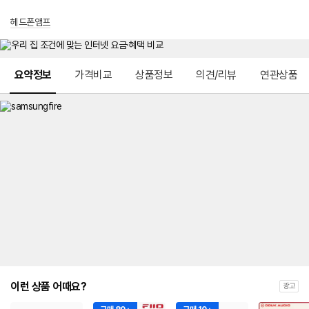
헤드폰앰프
메뉴 네비게이션
요약정보
가격비교
상품정보
의견/리뷰
연관상품
이런 상품 어때요?
광고