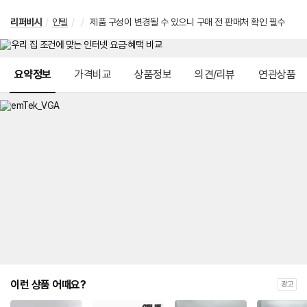
리퍼비시
/
인텔
/
/
제품 구성이 변경될 수 있으니 구매 전 판매처 확인 필수
메뉴 네비게이션
요약정보
가격비교
상품정보
의견/리뷰
연관상품
이런 상품 어때요?
광고