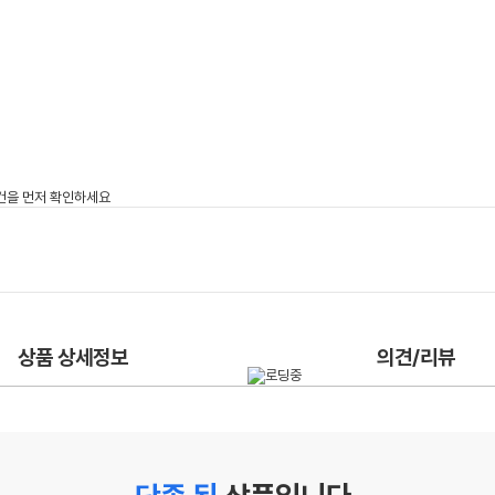
상품 상세정보
의견/리뷰