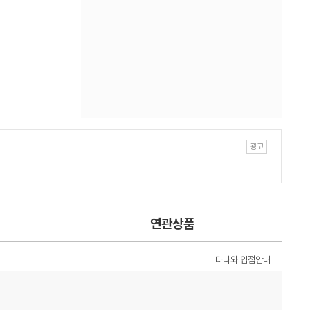
연관상품
다나와 입점안내