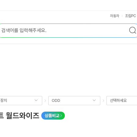
자동차
조립PC
장장치
ODD
선택하세요
화이트 월드와이즈
상품비교