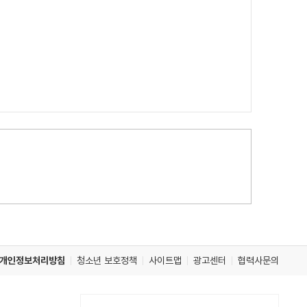
개인정보처리방침
청소년 보호정책
사이트맵
광고센터
협력사문의