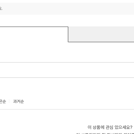
.
은순
과거순
이 상품에 관심 있으세요?