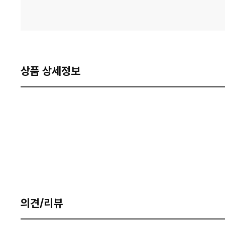
상품 상세정보
의견/리뷰