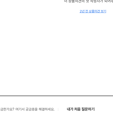
이 상품의견의 첫 작성자가 되어
2년 전 상품의견 보기
내가 처음 질문하기
궁금한가요? 여기서 궁금증을 해결하세요.