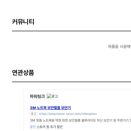
커뮤니티
제품을 사용해
연관상품
파워링크
3M 노트북 보안필름 보안기
광고
https://smartstore.naver.com/noteoption
3M 정품 노트북용 액정 화면 보안필름 블루라이트 차단 보안기 및 주변기기
할인
스토어 찜 추가 할인