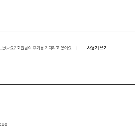
사용기 쓰기
보셨나요? 회원님의 후기를 기다리고 있어요.
 전문몰