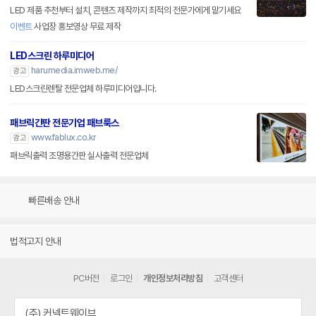
LED 제품 추천부터 설치, 콘텐츠 제작까지 최적의 전문가에게 맡기세요
이벤트
사업장 홍보영상 무료 제작
LED스크린 하루미디어
harumedia.imweb.me/
광고
LED스크린렌탈 전문업체 하루미디어입니다.
패브릭간판 전문기업 패브룩스
www.fablux.co.kr
광고
패브릭출력 조명용간판 실사출력 전문업체
빠른배송 안내
법적고지 안내
PC버전
로그인
개인정보처리방침
고객센터
(주) 커넥트웨이브