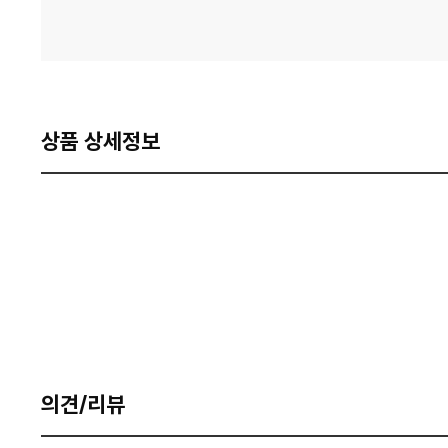
상품 상세정보
의견/리뷰