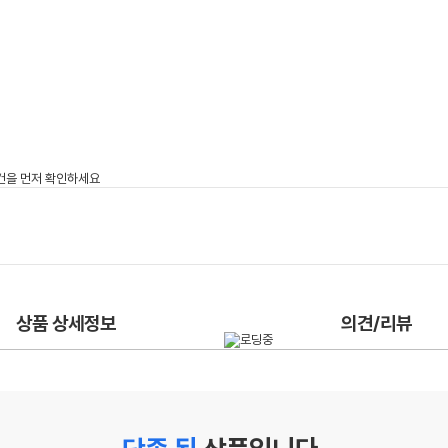
상품 상세정보
의견/리뷰