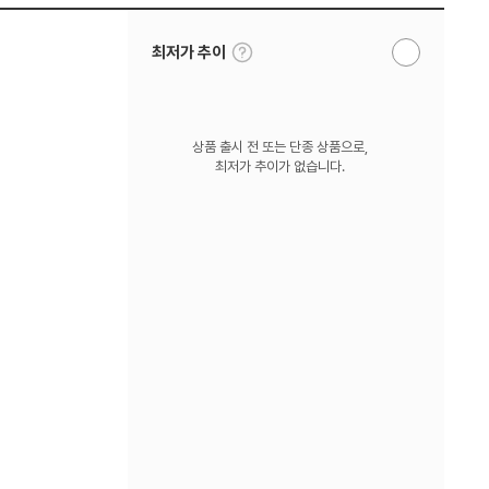
툴
최저가 추이
알
팁
림
보
받
기
기
상품 출시 전 또는 단종 상품으로,
최저가 추이가 없습니다.