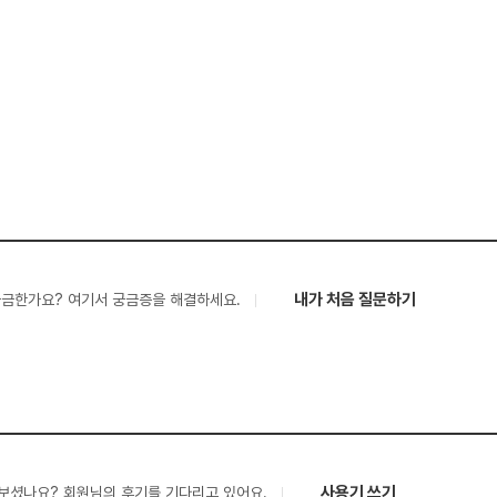
내가 처음 질문하기
궁금한가요? 여기서 궁금증을 해결하세요.
사용기 쓰기
보셨나요? 회원님의 후기를 기다리고 있어요.