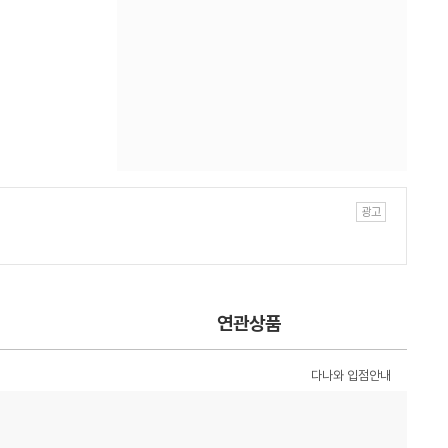
연관상품
다나와 입점안내