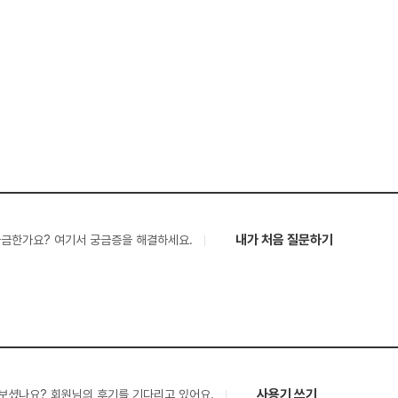
내가 처음 질문하기
궁금한가요? 여기서 궁금증을 해결하세요.
사용기 쓰기
보셨나요? 회원님의 후기를 기다리고 있어요.