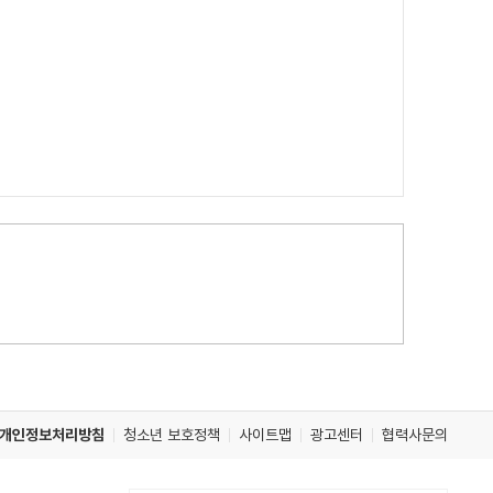
개인정보처리방침
청소년 보호정책
사이트맵
광고센터
협력사문의