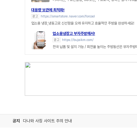
대용량 보관에 최적화!
광고
https://smartstore.naver.com/forcool
업소용 냉장,냉동고로 신선함을 오래 유지하고 효율적인 주방을 완성하세요!
업소용냉장고 부자주방에서!
광고
https://bujaikm.com/
전국 납품 및 설치 가능 / 회전율 높이는 주방동선은 부자주방
공지
다나와 사칭 사이트 주의 안내