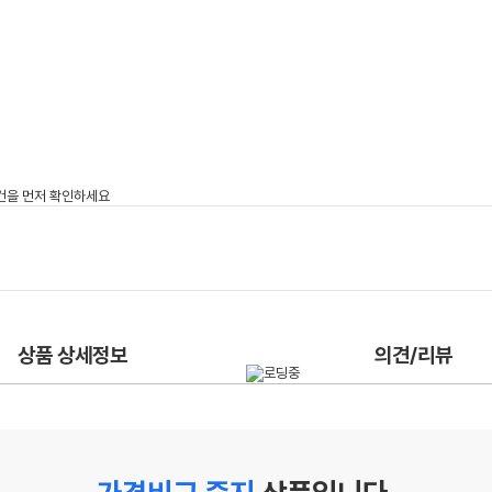
상품 상세정보
의견/리뷰