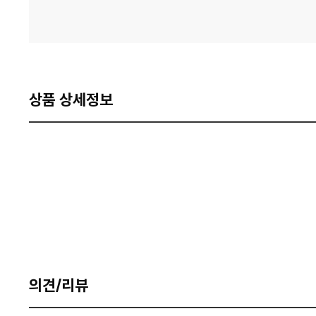
상품 상세정보
의견/리뷰