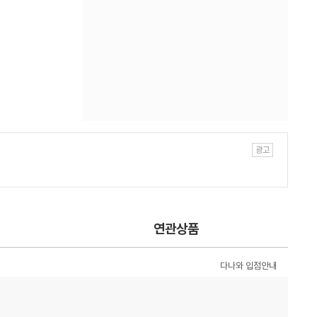
연관상품
다나와 입점안내