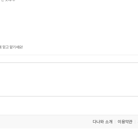
에 믿고 맡기세요!
다나와 소개
이용약관