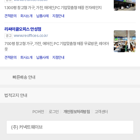
1300평 창고형 가구, 가전, 에어컨,PC 기업맞춤형 매장 전자레인지
견적문의
회사소개
납품사례
지점안내
리싸이클오피스 안성점
www.reoffices.co.kr
광고
700평 창고형 가구, 가전, 에어컨, PC 기업맞춤형 매장 무료방문, 레이아
웃
견적문의
회사소개
납품사례
지점안내
빠른배송 안내
법적고지 안내
PC버전
로그인
개인정보처리방침
고객센터
(주) 커넥트웨이브