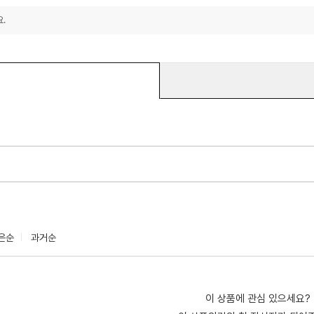
.
은순
과거순
이 상품에 관심 있으세요?