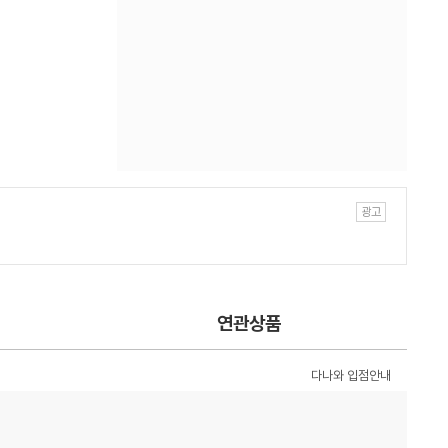
연관상품
다나와 입점안내