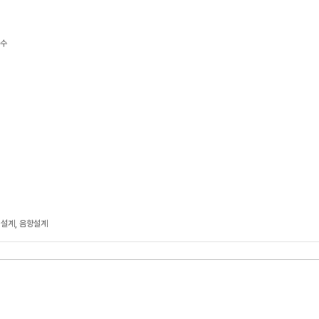
보수
 설계, 음향설계