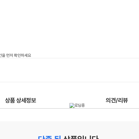
상품 상세정보
의견/리뷰