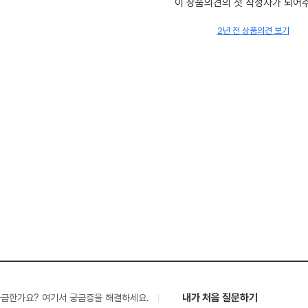
이 상품의견의 첫 작성자가 되어
2년 전 상품의견 보기
내가 처음 질문하기
궁금한가요? 여기서 궁금증을 해결하세요.