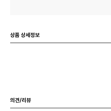
상품 상세정보
의견/리뷰